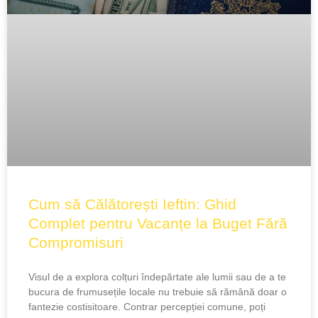
Cum să Călătorești Ieftin: Ghid
Complet pentru Vacanțe la Buget Fără
Compromisuri
Visul de a explora colțuri îndepărtate ale lumii sau de a te
bucura de frumusețile locale nu trebuie să rămână doar o
fantezie costisitoare. Contrar percepției comune, poți