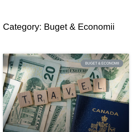
Category: Buget & Economii
BUGET & ECONOMII