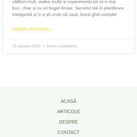
călători mult, vedea multe și experimenta tot ce e mai
bun, chiar și cu un buget limitat. Secretul stă în planificare
inteligentă și în a ști unde să cauți. Acest ghid complet
CITEȘTE ARTICOLUL »
15 ianuarie 2026
Niciun comentariu
ACASĂ
ARTICOLE
DESPRE
CONTACT