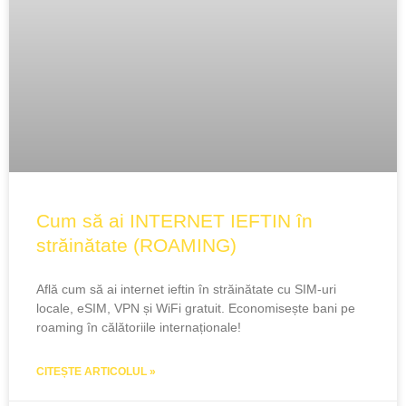
Cum să ai INTERNET IEFTIN în
străinătate (ROAMING)
Află cum să ai internet ieftin în străinătate cu SIM-uri
locale, eSIM, VPN și WiFi gratuit. Economisește bani pe
roaming în călătoriile internaționale!
CITEȘTE ARTICOLUL »