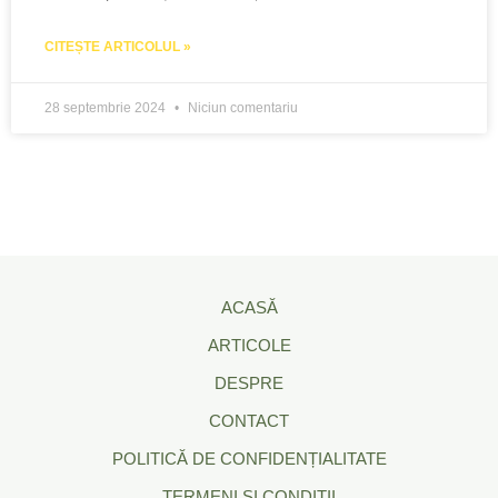
CITEȘTE ARTICOLUL »
28 septembrie 2024
Niciun comentariu
ACASĂ
ARTICOLE
DESPRE
CONTACT
POLITICĂ DE CONFIDENȚIALITATE
TERMENI ȘI CONDIȚII