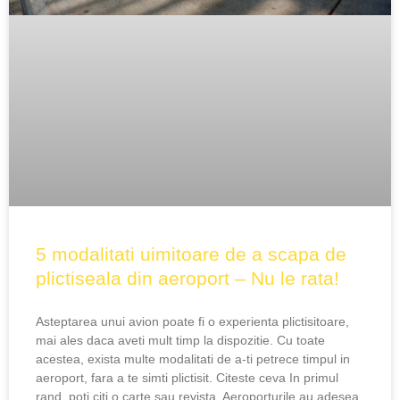
5 modalitati uimitoare de a scapa de
plictiseala din aeroport – Nu le rata!
Asteptarea unui avion poate fi o experienta plictisitoare,
mai ales daca aveti mult timp la dispozitie. Cu toate
acestea, exista multe modalitati de a-ti petrece timpul in
aeroport, fara a te simti plictisit. Citeste ceva In primul
rand, poti citi o carte sau revista. Aeroporturile au adesea