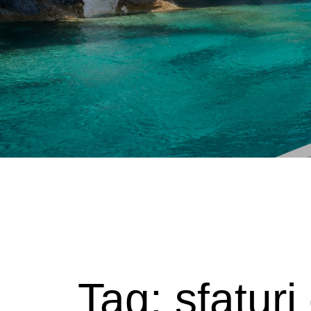
Tag: sfatur