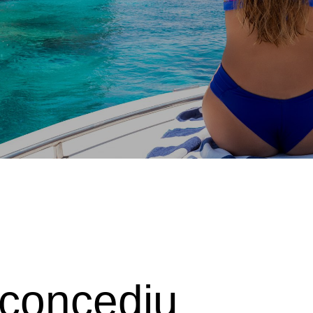
i concediu