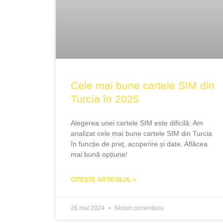
Cele mai bune cartele SIM din
Turcia în 2025
Alegerea unei cartele SIM este dificilă. Am
analizat cele mai bune cartele SIM din Turcia
în funcție de preț, acoperire și date. Aflăcea
mai bună opțiune!
CITEȘTE ARTICOLUL »
26 mai 2024
Niciun comentariu