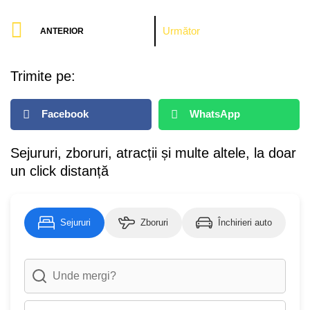
Prev
Next
Următor
ANTERIOR
Trimite pe:
Facebook
WhatsApp
Sejururi, zboruri, atracții și multe altele, la doar
un click distanță
Sejururi
Zboruri
Închirieri auto