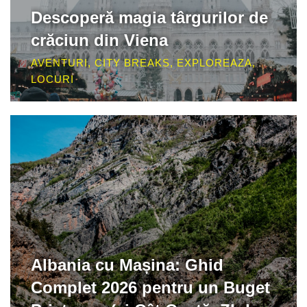
Descoperă magia târgurilor de
crăciun din Viena
AVENTURI
,
CITY BREAKS
,
EXPLOREAZA
,
LOCURI
Albania cu Mașina: Ghid
Complet 2026 pentru un Buget