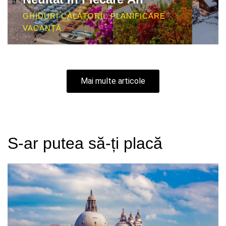
GHIDURI CĂLĂTORII
,
PLANIFICARE
VACANȚĂ
Mai multe articole
S-ar putea să-ți placă