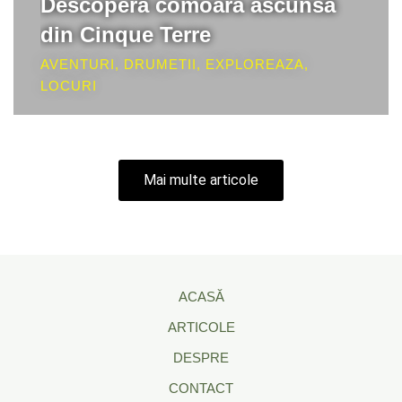
Descoperă comoara ascunsă
din Cinque Terre
AVENTURI
,
DRUMETII
,
EXPLOREAZA
,
LOCURI
Mai multe articole
ACASĂ
ARTICOLE
DESPRE
CONTACT