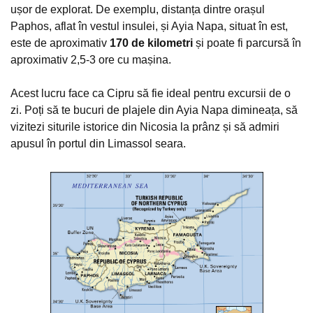
ușor de explorat. De exemplu, distanța dintre orașul
Paphos, aflat în vestul insulei, și Ayia Napa, situat în est,
este de aproximativ
170 de kilometri
și poate fi parcursă în
aproximativ 2,5-3 ore cu mașina.
Acest lucru face ca Cipru să fie ideal pentru excursii de o
zi. Poți să te bucuri de plajele din Ayia Napa dimineața, să
vizitezi siturile istorice din Nicosia la prânz și să admiri
apusul în portul din Limassol seara.