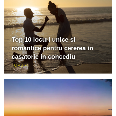
Top 10 locuri unice si
romantice pentru cererea in
casatorie in concediu
TOPURI