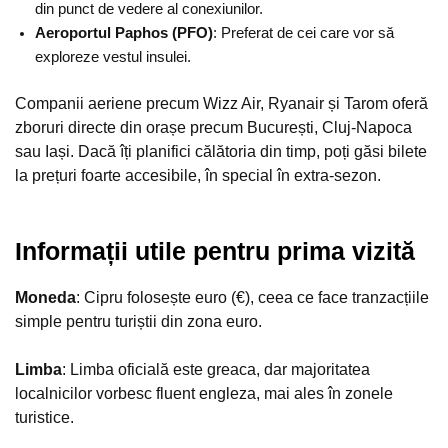
din punct de vedere al conexiunilor.
Aeroportul Paphos (PFO)
: Preferat de cei care vor să
exploreze vestul insulei.
Companii aeriene precum Wizz Air, Ryanair și Tarom oferă
zboruri directe din orașe precum București, Cluj-Napoca
sau Iași. Dacă îți planifici călătoria din timp, poți găsi bilete
la prețuri foarte accesibile, în special în extra-sezon.
Informații utile pentru prima vizită
Moneda
: Cipru folosește euro (€), ceea ce face tranzacțiile
simple pentru turiștii din zona euro.
Limba
: Limba oficială este greaca, dar majoritatea
localnicilor vorbesc fluent engleza, mai ales în zonele
turistice.