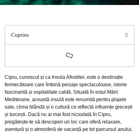
Cuprins
Cipru, cunoscut și ca Insula Afroditei, este o destinație
fermecătoare care îmbină peisaje spectaculoase, istorie
fascinantă și ospitalitate caldă. Situată în estul Mării
Mediterane, această insulă este renumită pentru plajele
sale, clima blândă și o cultură ce reflectă influențe grecești
și turcești. Dacă nu ai mai fost niciodată în Cipru,
pregătește-te să descoperi un loc care oferă relaxare,
aventură și o atmosferă de vacanță pe tot parcursul anului.