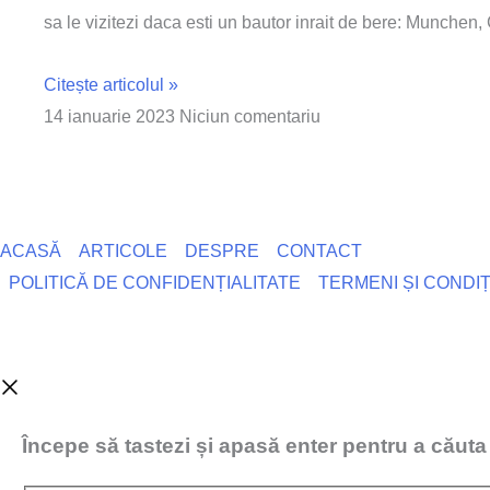
sa le vizitezi daca esti un bautor inrait de bere: Munchen
Citește articolul »
14 ianuarie 2023
Niciun comentariu
ACASĂ
ARTICOLE
DESPRE
CONTACT
POLITICĂ DE CONFIDENȚIALITATE
TERMENI ȘI CONDIȚ
Începe să tastezi și apasă enter pentru a căuta