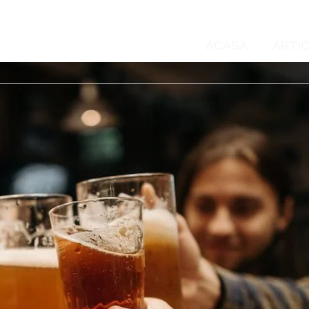
ACASA
ARTI