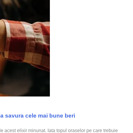
u a savura cele mai bune beri
e acest elixir minunat. Iata topul oraselor pe care trebuie