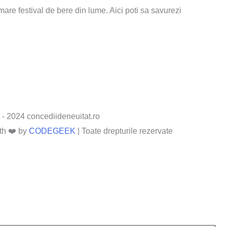
are festival de bere din lume. Aici poti sa savurezi
 - 2024 concediideneuitat.ro
th ❤️ by
CODEGEEK
| Toate drepturile rezervate