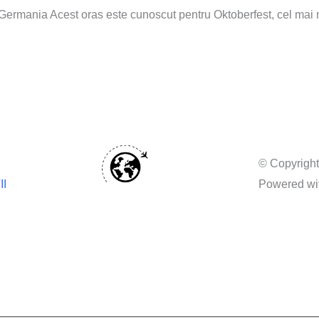
, Germania Acest oras este cunoscut pentru Oktoberfest, cel mai m
© Copyright
II
Powered wi