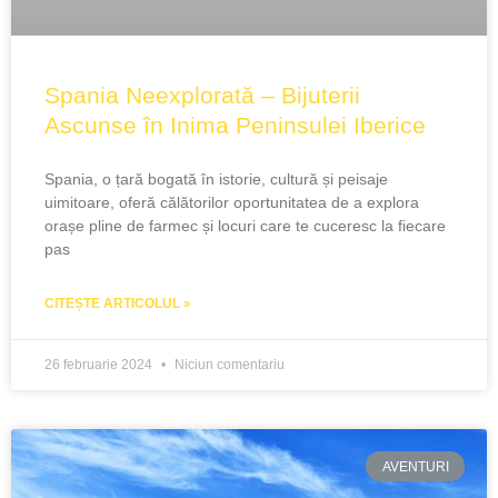
Spania Neexplorată – Bijuterii
Ascunse în Inima Peninsulei Iberice
Spania, o țară bogată în istorie, cultură și peisaje
uimitoare, oferă călătorilor oportunitatea de a explora
orașe pline de farmec și locuri care te cuceresc la fiecare
pas
CITEȘTE ARTICOLUL »
26 februarie 2024
Niciun comentariu
AVENTURI