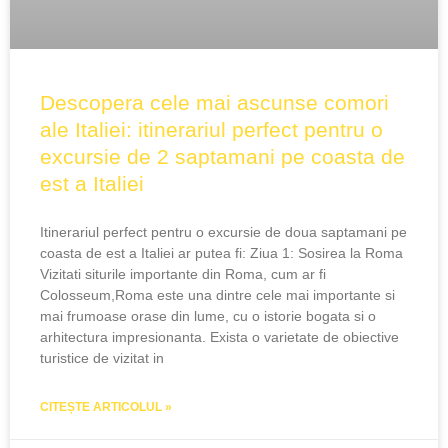
Descopera cele mai ascunse comori
ale Italiei: itinerariul perfect pentru o
excursie de 2 saptamani pe coasta de
est a Italiei
Itinerariul perfect pentru o excursie de doua saptamani pe
coasta de est a Italiei ar putea fi: Ziua 1: Sosirea la Roma
Vizitati siturile importante din Roma, cum ar fi
Colosseum,Roma este una dintre cele mai importante si
mai frumoase orase din lume, cu o istorie bogata si o
arhitectura impresionanta. Exista o varietate de obiective
turistice de vizitat in
CITEȘTE ARTICOLUL »