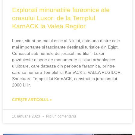
Explorati minunatiile faraonice ale
orasului Luxor: de la Templul
KarnACK la Valea Regilor
Luxor, situat pe malul estic al Nilului, este una dintre cele
mai importante si fascinante destinatii turistice din Egipt.
Cunoscut sub numele de „orasul mortilor”, Luxor
gazduieste o serie de monumente si situri arheologice
uluitoare, care dateaza din perioada faraonica, printre
care se numara Templul lui KarnACK si VALEA REGILOR.
Sanctuare Templul lui KarnACK, construit in jurul anului
2000 î.Hr,
CITEȘTE ARTICOLUL »
16 ianuarie 2023
Niciun comentariu