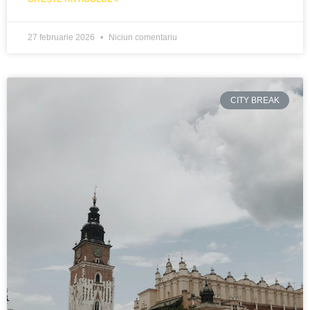
27 februarie 2026
Niciun comentariu
CITY BREAK