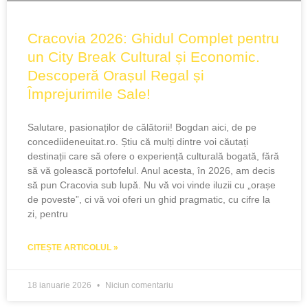
Cracovia 2026: Ghidul Complet pentru
un City Break Cultural și Economic.
Descoperă Orașul Regal și
Împrejurimile Sale!
Salutare, pasionaților de călătorii! Bogdan aici, de pe
concediideneuitat.ro. Știu că mulți dintre voi căutați
destinații care să ofere o experiență culturală bogată, fără
să vă golească portofelul. Anul acesta, în 2026, am decis
să pun Cracovia sub lupă. Nu vă voi vinde iluzii cu „orașe
de poveste”, ci vă voi oferi un ghid pragmatic, cu cifre la
zi, pentru
CITEȘTE ARTICOLUL »
18 ianuarie 2026
Niciun comentariu