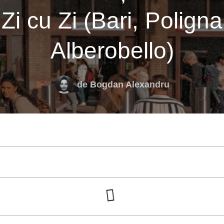
Zi cu Zi (Bari, Polign
Alberobello)
de
Bogdan Alexandru