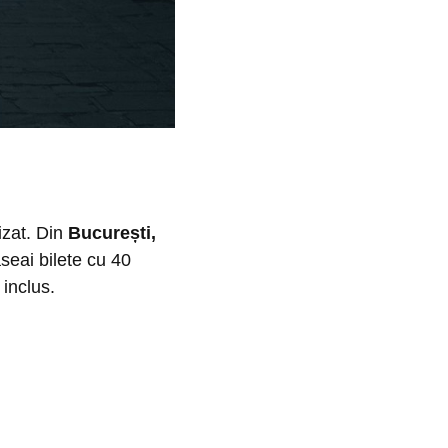
izat. Din
București,
seai bilete cu 40
inclus.