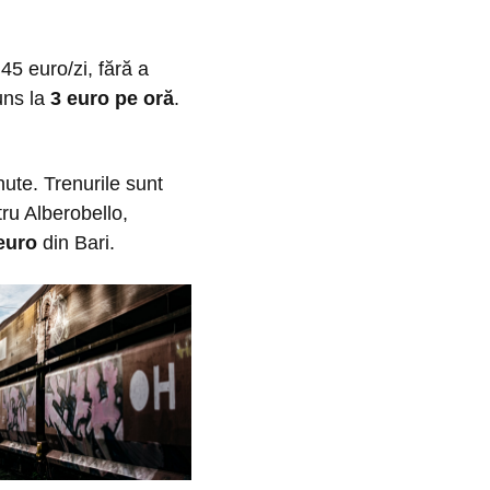
5 euro/zi, fără a
uns la
3 euro pe oră
.
ute. Trenurile sunt
tru Alberobello,
euro
din Bari.