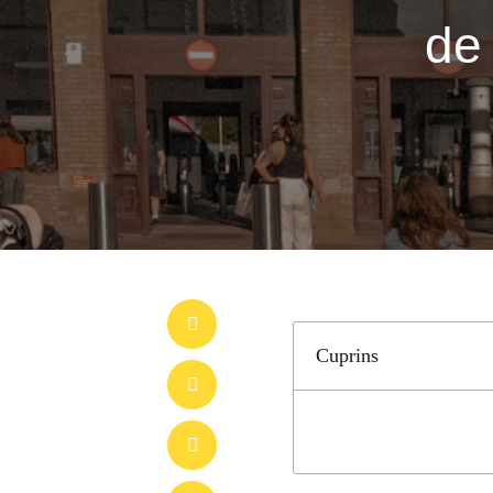
de 
Cuprins