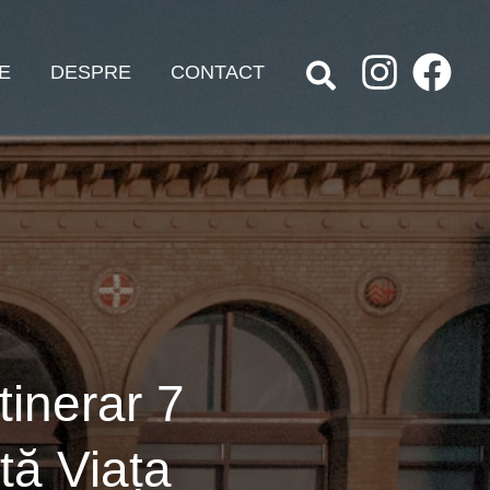
E
DESPRE
CONTACT
tinerar 7
stă Viața