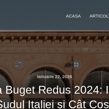
ACASA
ARTICOL
ianuarie 22, 2026
a Buget Redus 2024: I
Sudul Italiei și Cât Co